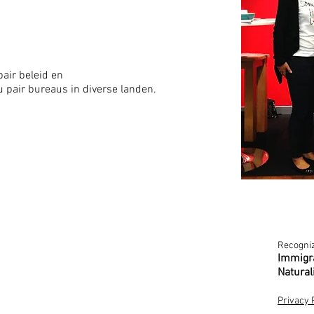
air beleid en
pair bureaus in diverse landen.
Recogniz
Immigr
Natural
Privacy 