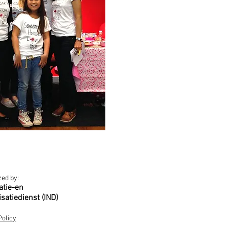
ed by:
atie-en
isatiedienst (IND)
Policy