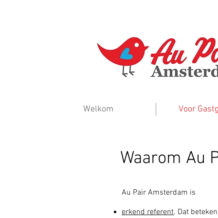
Welkom
Voor Gast
Waarom Au P
Au Pair Amsterdam is
erkend referent
. Dat beteken