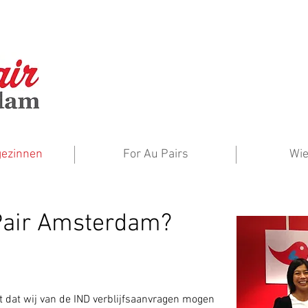
gezinnen
For Au Pairs
Wie
air Amsterdam?
t dat wij van de IND verblijfsaanvragen mogen