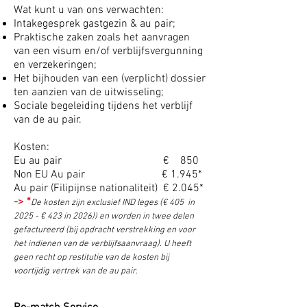
Wat kunt u van ons verwachten:
Intakegesprek gastgezin & au pair;
Praktische zaken zoals het aanvragen
van een visum en/of verblijfsvergunning
en verzekeringen;
Het bijhouden van een (verplicht) dossier
ten aanzien van de uitwisseling;
Sociale begeleiding tijdens het verblijf
van de au pair.
Kosten:
Eu au pair € 850
Non EU Au pair € 1.945*
Au pair (Filipijnse nationaliteit) € 2.045*
-> *
De kosten zijn exclusief IND leges (€ 405 in
2025 - € 423 in 2026)) en worden in twee delen
gefactureerd (bij opdracht verstrekking en voor
h
et indienen van de verblijfsaanvraag). U heeft
geen recht op restitutie van de kosten bij
voortijdig vertrek van de au pair.