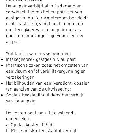
Re-match Service
De au pair verblijft al in Nederland en
verwisselt tijdens het au pair jaar van
gastgezin. Au Pair Amsterdam begeleidt
u, als gastgezin, vanaf het begin tot en
met terugkeer van de au pair met als
doel een onbezorgde tijd voor u en uw
au pair.
Wat kunt u van ons verwachten:
Intakegesprek gastgezin & au pair;
Praktische zaken zoals het omzetten van
een visum en/of verblijfsvergunning en
verzekeringen;
Het bijhouden van een (verplicht) dossier
ten aanzien van de uitwisseling;
Sociale begeleiding tijdens het verblijf
van de au pair.
De kosten bestaan uit de volgende
onderdelen:
a. Opstartkosten: € 500
b. Plaatsingskosten: Aantal verblijf