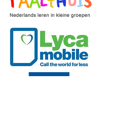
Vrienden met korting